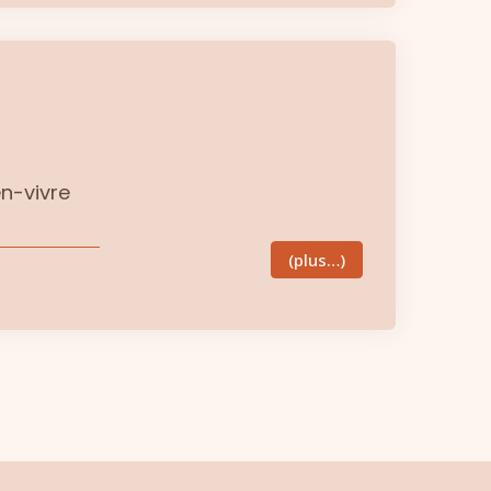
n-vivre
(plus…)