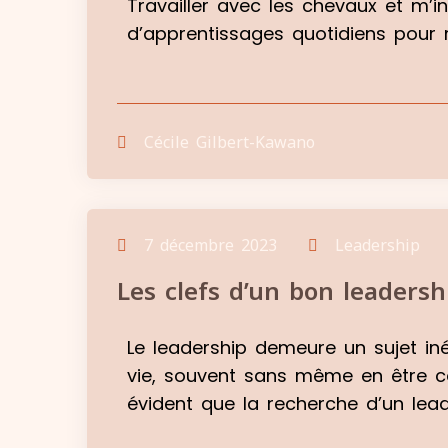
Travailler avec les chevaux et m
d’apprentissages quotidiens pour m
Cécile Gilbert-Kawano
7 décembre 2023
Leadership
Les clefs d’un bon leadersh
Le leadership demeure un sujet in
vie, souvent sans même en être con
évident que la recherche d’un lead