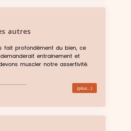
es autres
us fait profondément du bien, ce
la demanderait entrainement et
 devons muscler notre assertivité.
(plus…)