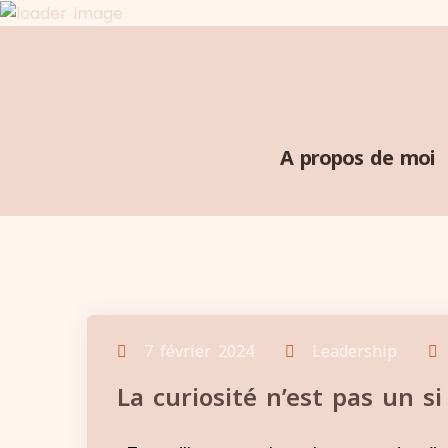
A propos de moi
7 février 2024
Leadership
La curiosité n’est pas un si 