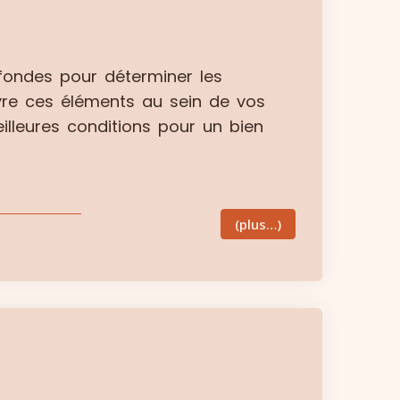
fondes pour déterminer les
uvre ces éléments au sein de vos
illeures conditions pour un bien
(plus…)