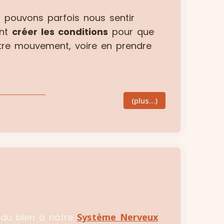
s pouvons parfois nous sentir
ent
créer les conditions
pour que
e mouvement, voire en prendre
(plus…)
 du bien à notre
Système Nerveux