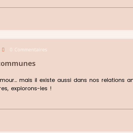
0 Commentaires
s communes
our… mais il existe aussi dans nos relations ami
es, explorons-les !