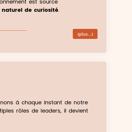
tionnement est source
 naturel de curiosité
.
(plus…)
arnons à chaque instant de notre
les rôles de leaders, il devient