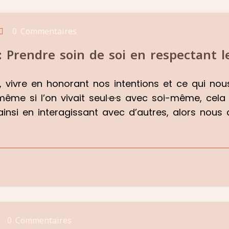
0 Commentaires
: Prendre soin de soi en respectant l
e, vivre en honorant nos intentions et ce qui no
t même si l’on vivait seul·e·s avec soi-même, ce
e ainsi en interagissant avec d’autres, alors nous
0 Commentaires