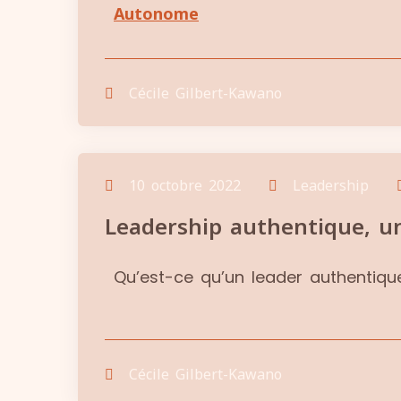
Autonome
Cécile Gilbert-Kawano
10 octobre 2022
Leadership
Leadership authentique, un
Qu’est-ce qu’un leader authentique
Cécile Gilbert-Kawano