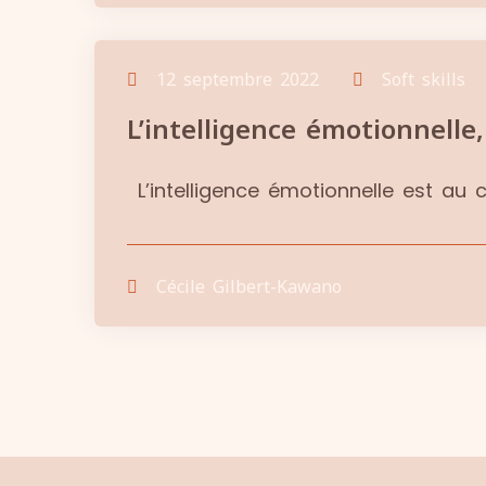
12 septembre 2022
Soft skills
L’intelligence émotionnelle,
L’intelligence émotionnelle est a
Cécile Gilbert-Kawano