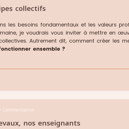
pes collectifs
ons les besoins fondamentaux et les valeurs pro
semaine, je voudrais vous inviter à mettre en œ
 collectives. Autrement dit, comment créer les me
onctionner ensemble ?
0 Commentaires
evaux, nos enseignants