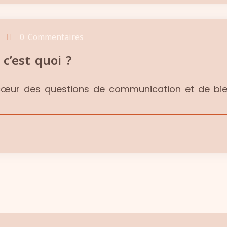
0 Commentaires
 c’est quoi ?
u cœur des questions de communication et de bie