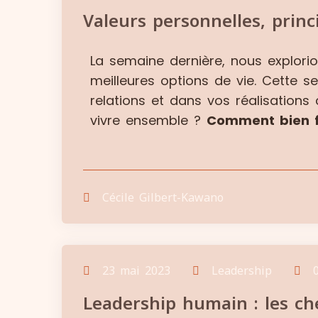
Valeurs personnelles, princi
La semaine dernière, nous explori
meilleures options de vie. Cette 
relations et dans vos réalisations
vivre ensemble ?
Comment bien f
Cécile Gilbert-Kawano
23 mai 2023
Leadership
Leadership humain : les ch