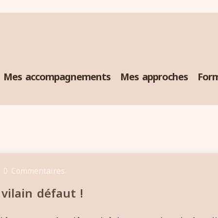
Mes accompagnements
Mes approches
Form
0 Commentaires
vilain défaut !