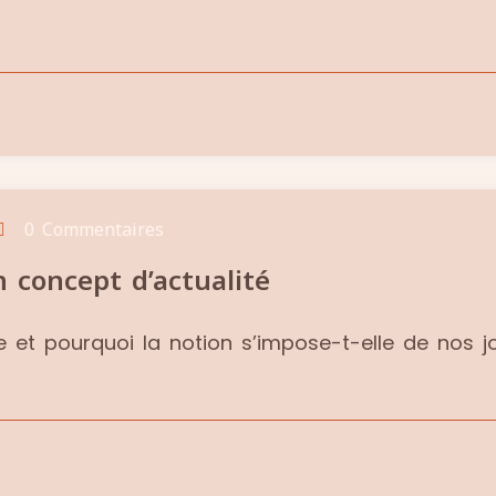
0 Commentaires
 concept d’actualité
 et pourquoi la notion s’impose-t-elle de nos j