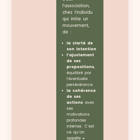
l’association,
chez l’individu
qui initie un
mouvement,
de :
la clarté de
son intention
l’ajustement
de ses
propositions
,
équilibré par
l’éventuelle
persévérance
la cohérence
de ses
actions
avec
ses
motivations
profondes
internes. C’est
ce qu’on
appelle
«