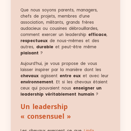
Que nous soyons parents, managers,
chefs de projets, membres d’une
association, militants, grands frères
audacieux ou cousines débrouillardes,
comment exercer un leadership
efficace
,
respectueux
de nous-mêmes et des
autres,
durable
et peut-être même
plaisant
?
Aujourd’hui, je vous propose de vous
laisser inspirer par la manière dont les
chevaux
agissent
entre eux
et avec leur
environnement
. Et si les chevaux étaient
ceux qui pouvaient nous
enseigner un
leadership véritablement humain
?
Un leadership
« consensuel »
Les chevaux exercent ce que
Linda