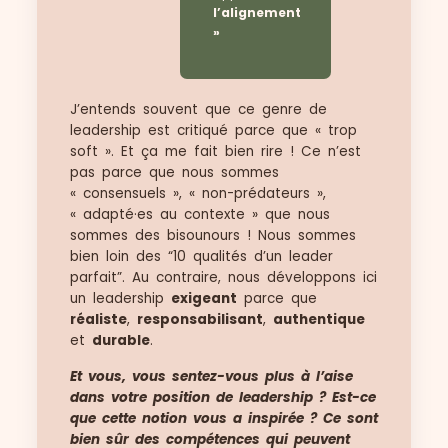
l’alignement
»
J’entends souvent que ce genre de
leadership est critiqué parce que « trop
soft ». Et ça me fait bien rire ! Ce n’est
pas parce que nous sommes
« consensuels », « non-prédateurs »,
« adapté
·
es au contexte » que nous
sommes des bisounours ! Nous sommes
bien loin des “10 qualités d’un leader
parfait”. Au contraire, nous développons ici
un leadership
exigeant
parce que
réaliste
,
responsabilisant
,
authentique
et
durable
.
Et vous, vous sentez-vous plus à l’aise
dans votre position de leadership ? Est-ce
que cette notion vous a inspirée ? Ce sont
bien sûr des compétences qui peuvent