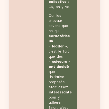
collective
:
OK, on y va.
Car les
chevaux
savent que
ce qui
caractérise
un
« leader »
,
c’est le fait
que des
« suiveurs »
ont décidé
que
l’initiative
proposée
était assez
intéressante
pour y
adhérer.
Sinon, c’est