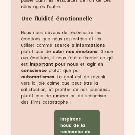
puiser dans les ressources de l’un de ces
rôles après l’autre.
Une fluidité émotionnelle
Nous nous devons de reconnaitre les
émotions que nous ressentons et les
utiliser comme
source d’informations
plutôt que de
subir nos émotions
. Grâce
aux émotions, il nous faut discerner ce qui
est
important pour nous
et
agir en
conscience
plutôt que par
automatismes
. Le goal est de revenir
vers la joie calme que peut être la
satisfaction, et profiter de nos journées…
plutôt que de ruminer ou de scénariser
des films catastrophe !
Inspirons-
nous
de la
recherche de