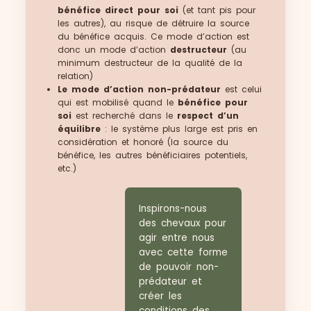
bénéfice direct pour soi
(et tant pis pour
les autres), au risque de détruire la source
du bénéfice acquis. Ce mode d’action est
donc un mode d’action
destructeur
(au
minimum destructeur de la qualité de la
relation)
Le mode d’action non-prédateur
est celui
qui est mobilisé quand le
bénéfice pour
soi
est recherché dans le
respect d’un
équilibre
: le système plus large est pris en
considération et honoré (la source du
bénéfice, les autres bénéficiaires potentiels,
etc.)
Inspirons-nous
des chevaux pour
agir entre nous
avec cette forme
de pouvoir non-
prédateur et
créer les
conditions des