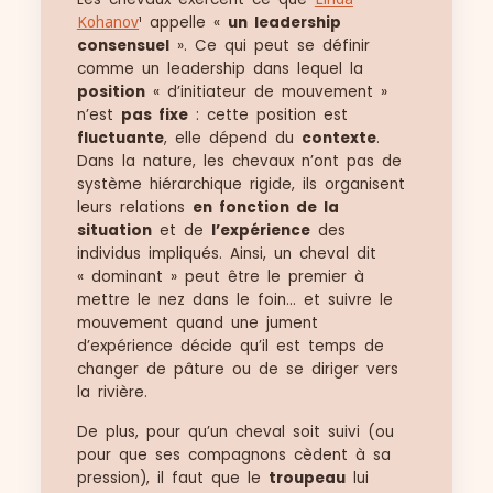
Kohanov
¹ appelle «
un leadership
consensuel
». Ce qui peut se définir
comme un leadership dans lequel la
position
« d’initiateur de mouvement »
n’est
pas fixe
: cette position est
fluctuante
, elle dépend du
contexte
.
Dans la nature, les chevaux n’ont pas de
système hiérarchique rigide, ils organisent
leurs relations
en fonction de la
situation
et de
l’expérience
des
individus impliqués. Ainsi, un cheval dit
« dominant » peut être le premier à
mettre le nez dans le foin… et suivre le
mouvement quand une jument
d’expérience décide qu’il est temps de
changer de pâture ou de se diriger vers
la rivière.
De plus, pour qu’un cheval soit suivi (ou
pour que ses compagnons cèdent à sa
pression), il faut que le
troupeau
lui