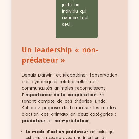
juste un
individu qui
avance tout
seul…
Un leadership « non-
prédateur »
Depuis Darwin² et Kropotkine³, l’observation
des dynamiques relationnelles des
communautés animales reconnaissent
l’importance de la coopération
. En
tenant compte de ces théories, Linda
Kohanov propose de formaliser les modes
d’action des animaux en deux catégories :
prédateur
et
non-prédateur
.
Le mode d’action prédateur
est celui qui
est mis en œuvre avec une intention de