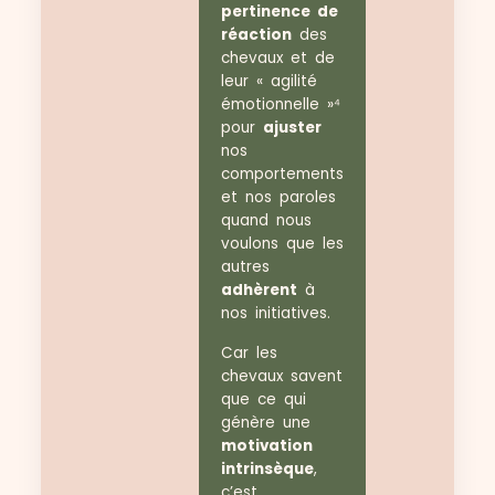
pertinence de
réaction
des
chevaux et de
leur « agilité
émotionnelle »⁴
pour
ajuster
nos
comportements
et nos paroles
quand nous
voulons que les
autres
adhèrent
à
nos initiatives.
Car les
chevaux savent
que ce qui
génère une
motivation
intrinsèque
,
c’est