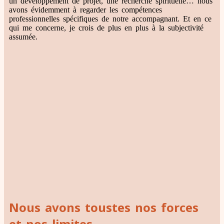
un développement de projet, une recherche spirituelle… nous
avons évidemment à regarder les compétences
professionnelles spécifiques de notre accompagnant. Et en ce
qui me concerne, je crois de plus en plus à la subjectivité
assumée.
Nous avons toustes nos forces
et nos limites