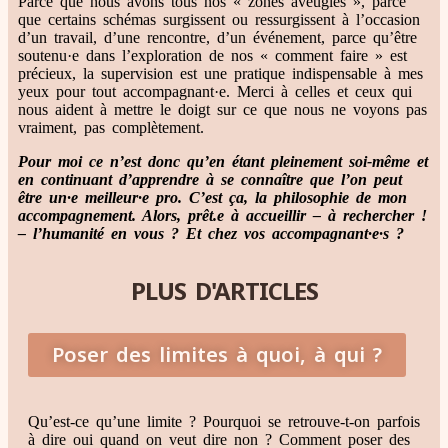
Parce que nous avons tous nos « zones aveugles », parce
que certains schémas surgissent ou ressurgissent à l’occasion
d’un travail, d’une rencontre, d’un événement, parce qu’être
soutenu·e dans l’exploration de nos « comment faire » est
précieux, la supervision est une pratique indispensable à mes
yeux pour tout accompagnant·e. Merci à celles et ceux qui
nous aident à mettre le doigt sur ce que nous ne voyons pas
vraiment, pas complètement.
Pour moi ce n’est donc qu’en étant pleinement soi-même et
en continuant d’apprendre à se connaître que l’on peut
être un·e meilleur·e pro. C’est ça, la philosophie de mon
accompagnement. Alors, prêt.e à accueillir – à rechercher !
– l’humanité en vous ? Et chez vos accompagnant·e·s ?
PLUS D'ARTICLES
Poser des limites à quoi, à qui ?
Qu’est-ce qu’une limite ? Pourquoi se retrouve-t-on parfois
à dire oui quand on veut dire non ? Comment poser des