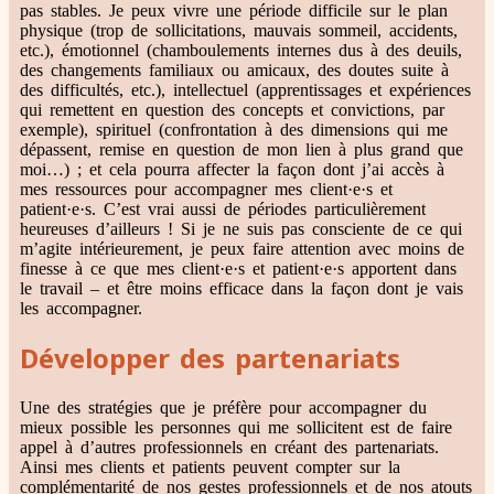
pas stables. Je peux vivre une période difficile sur le plan
physique (trop de sollicitations, mauvais sommeil, accidents,
etc.), émotionnel (chamboulements internes dus à des deuils,
des changements familiaux ou amicaux, des doutes suite à
des difficultés, etc.), intellectuel (apprentissages et expériences
qui remettent en question des concepts et convictions, par
exemple), spirituel (confrontation à des dimensions qui me
dépassent, remise en question de mon lien à plus grand que
moi…) ; et cela pourra affecter la façon dont j’ai accès à
mes ressources pour accompagner mes client·e·s et
patient·e·s. C’est vrai aussi de périodes particulièrement
heureuses d’ailleurs ! Si je ne suis pas consciente de ce qui
m’agite intérieurement, je peux faire attention avec moins de
finesse à ce que mes client·e·s et patient·e·s apportent dans
le travail – et être moins efficace dans la façon dont je vais
les accompagner.
Développer des partenariats
Une des stratégies que je préfère pour accompagner du
mieux possible les personnes qui me sollicitent est de faire
appel à d’autres professionnels en créant des partenariats.
Ainsi mes clients et patients peuvent compter sur la
complémentarité de nos gestes professionnels et de nos atouts