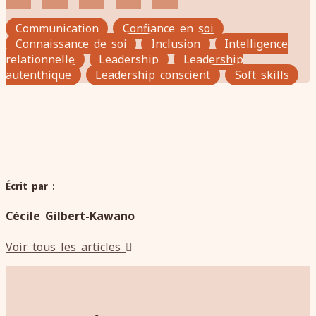
Communication
Confiance en soi
Connaissance de soi
Inclusion
Intelligence
relationnelle
Leadership
Leadership
autenthique
Leadership conscient
Soft skills
Écrit par :
Cécile Gilbert-Kawano
Voir tous les articles