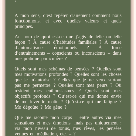
A mon sens, c’est repérer clairement comment nous
fonctionnons, et avec quelles valeurs et quels
principes.
Au nom de quoi est-ce que j’agis de telle ou telle
façon ? À cause d’habitudes familiales ? À cause
d’automatismes émotionnels ? À force
d’entrainements – conscients ou inconscients – dans
une pratique particulière ?
Quels sont mes schémas de pensées ? Quelles sont
mes motivations profondes ? Quelles sont les choses
que je m’autorise ? Celles que je ne veux surtout
pas me permettre ? Quelles sont mes peurs ? Où
résident mes enthousiasmes ? Quels sont mes
objectifs profonds ? Qu’est-ce qui me donne envie
de me lever le matin ? Qu’est-ce qui me fatigue ?
Me dégoûte ? Me gêne ?
Que me raconte mon corps – entre autres via mes
sensations et mes émotions, mais pas uniquement :
via mon niveau de tonus, mes rêves, les pensées
venues en méditation, etc. – ?