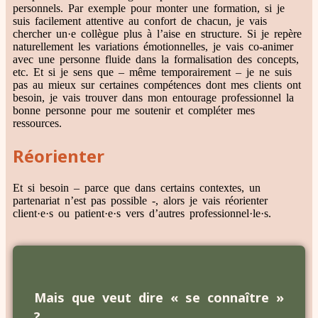
personnels. Par exemple pour monter une formation, si je
suis facilement attentive au confort de chacun, je vais
chercher un·e collègue plus à l’aise en structure. Si je repère
naturellement les variations émotionnelles, je vais co-animer
avec une personne fluide dans la formalisation des concepts,
etc. Et si je sens que – même temporairement – je ne suis
pas au mieux sur certaines compétences dont mes clients ont
besoin, je vais trouver dans mon entourage professionnel la
bonne personne pour me soutenir et compléter mes
ressources.
Réorienter
Et si besoin – parce que dans certains contextes, un
partenariat n’est pas possible -, alors je vais réorienter
client·e·s ou patient·e·s vers d’autres professionnel·le·s.
Mais que veut dire « se connaître »
?