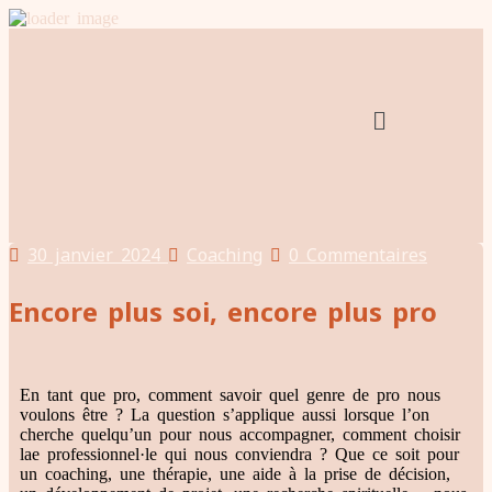
30 janvier 2024
Coaching
0 Commentaires
Encore plus soi, encore plus pro
En tant que pro, comment savoir quel genre de pro nous
voulons être ? La question s’applique aussi lorsque l’on
cherche quelqu’un pour nous accompagner, comment choisir
lae professionnel·le qui nous conviendra ? Que ce soit pour
un coaching, une thérapie, une aide à la prise de décision,