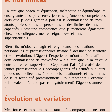
En tant que coach et équicoach, thérapeute et équithérapeute,
enseignante et superviseuse, je crois qu’une des compétences
clefs que je dois garder à jour est la connaissance de mes
atouts professionnels et personnels et des limites de mes
capacités. C’est une compétence que je recherche également
chez mes collègues, mes enseignant·e·s et mes
superviseur·e·s.
Bien sûr, m’observer agir et réagir dans mes relations
personnelles et professionnelles m’aide à dessiner ce territoire
et son évolution. L’âge et l’expérience m’ont aidée à affiner
cette connaissance de moi-même – d’autant que je la travaille
entre autres en supervision. Cependant j’ai déjà croisé de
jeunes professionnel·le·s accompagnants très affutés sur leurs
processus intellectuels, émotionnels, relationnels et les limites
de leurs technicité professionnelle. Pour reprendre Corneille :
« La valeur n’attend pas (obligatoirement) l’âge des années
».
Évolution et variation
Mes forces et mes limites en tant qu’accompagnante ne sont