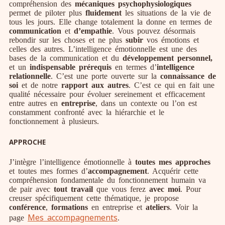
compréhension des
mécaniques psychophysiologiques
permet de piloter plus
fluidement
les situations de la vie de
tous les jours. Elle change totalement la donne en termes de
communication
et
d’empathie
. Vous pouvez désormais
rebondir sur les choses et ne plus
subir
vos émotions et
celles des autres. L’intelligence émotionnelle est une des
bases de la communication et du
développement personnel,
et un
indispensable prérequis
en termes d’
intelligence
relationnelle
. C’est une porte ouverte sur la
connaissance de
soi
et de notre
rapport aux autres
. C’est ce qui en fait une
qualité nécessaire pour évoluer sereinement et efficacement
entre autres en
entreprise
, dans un contexte ou l’on est
constamment confronté avec la hiérarchie et le
fonctionnement à plusieurs.
APPROCHE
J’intègre l’intelligence émotionnelle à
toutes mes approches
et toutes mes formes d’
accompagnement
. Acquérir cette
compréhension fondamentale du fonctionnement humain va
de pair avec
tout travail
que vous ferez
avec moi
. Pour
creuser spécifiquement cette thématique, je propose
conférence
,
formations
en entreprise et
ateliers
. Voir la
Mes accompagnements
page
.