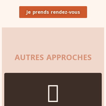
Je prends rendez-vous
AUTRES APPROCHES