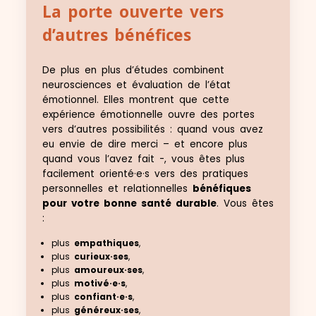
La porte ouverte vers
d’autres bénéfices
De plus en plus d’études combinent
neurosciences et évaluation de l’état
émotionnel. Elles montrent que cette
expérience émotionnelle ouvre des portes
vers d’autres possibilités : quand vous avez
eu envie de dire merci – et encore plus
quand vous l’avez fait -, vous êtes plus
facilement orienté·e·s vers des pratiques
personnelles et relationnelles
bénéfiques
pour votre bonne santé durable
. Vous êtes
:
plus
empathiques
,
plus
curieux·ses
,
plus
amoureux·ses
,
plus
motivé·e·s
,
plus
confiant·e·s
,
plus
généreux·ses
,