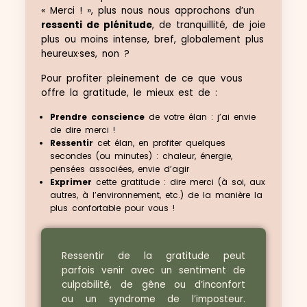
« Merci ! », plus nous nous approchons d’un
ressenti de plénitude
, de tranquillité, de joie
plus ou moins intense, bref, globalement plus
heureux·ses, non ?
Pour profiter pleinement de ce que vous
offre la gratitude, le mieux est de :
Prendre conscience
de votre élan : j’ai envie
de dire merci !
Ressentir
cet élan, en profiter quelques
secondes (ou minutes) : chaleur, énergie,
pensées associées, envie d’agir
Exprimer
cette gratitude : dire merci (à soi, aux
autres, à l’environnement, etc.) de la manière la
plus confortable pour vous !
Ressentir de la gratitude peut
parfois venir avec un sentiment de
culpabilité, de gêne ou d’inconfort
ou un syndrome de l’imposteur.