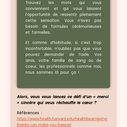
Trouvez les mots qui vous
conviennent et qui vous laissent
l’opportunité de ressentir pleinement
cette sensation. Vous n’avez pas
besoin de formules cérémonieuses
et formelles.
Et comme d’habitude, si c’est trop
inconfortable, n’oubliez pas que vous
pouvez demander de l’aide. Vos
amis, votre famille de sang ou de
coeur, les professionnels comme moi,
nous sommes là pour ça !
Alors, vous vous lancez ce défi d’un « merci
» sincère qui vous réchauffe le cœur ?
Références :
https://www.health.harvard.edu/healthbeat/giving-
thanks-can-make-you-happier