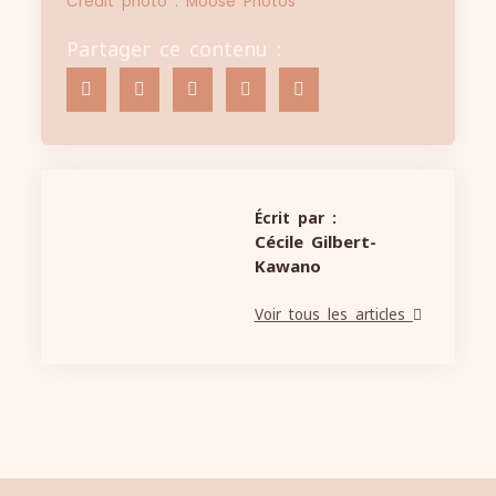
Crédit photo : Moose Photos
Partager ce contenu :
Écrit par :
Cécile Gilbert-
Kawano
Voir tous les articles