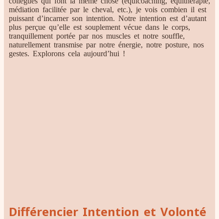
collègues qui font la même chose (équicoaching, équithérapie,
médiation facilitée par le cheval, etc.), je vois combien il est
puissant d’incarner son intention. Notre intention est d’autant
plus perçue qu’elle est souplement vécue dans le corps,
tranquillement portée par nos muscles et notre souffle,
naturellement transmise par notre énergie, notre posture, nos
gestes. Explorons cela aujourd’hui !
Différencier Intention et Volonté