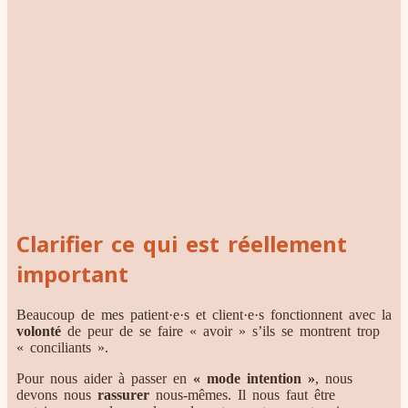
Clarifier ce qui est réellement
important
Beaucoup de mes patient·e·s et client·e·s fonctionnent avec la
volonté
de peur de se faire « avoir » s’ils se montrent trop
« conciliants ».
Pour nous aider à passer en
« mode intention »
, nous
devons nous
rassurer
nous-mêmes. Il nous faut être