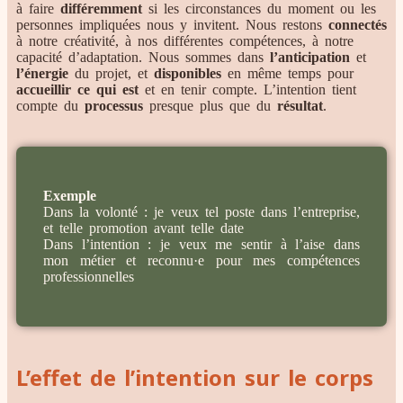
à faire
différemment
si les circonstances du moment ou les
personnes impliquées nous y invitent. Nous restons
connectés
à notre créativité, à nos différentes compétences, à notre
capacité d’adaptation. Nous sommes dans
l’anticipation
et
l’énergie
du projet, et
disponibles
en même temps pour
accueillir ce qui est
et en tenir compte. L’intention tient
compte du
processus
presque plus que du
résultat
.
Exemple
Dans la volonté : je veux tel poste dans l’entreprise,
et telle promotion avant telle date
Dans l’intention : je veux me sentir à l’aise dans
mon métier et reconnu·e pour mes compétences
professionnelles
L’effet de l’intention sur le corps