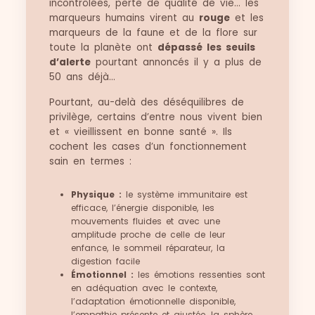
incontrôlées, perte de qualité de vie… les
marqueurs humains virent au
rouge
et les
marqueurs de la faune et de la flore sur
toute la planète ont
dépassé les seuils
d’alerte
pourtant annoncés il y a plus de
50 ans déjà…
Pourtant, au-delà des déséquilibres de
privilège, certains d’entre nous vivent bien
et « vieillissent en bonne santé ». Ils
cochent les cases d’un fonctionnement
sain en termes :
Physique :
le système immunitaire est
efficace, l’énergie disponible, les
mouvements fluides et avec une
amplitude proche de celle de leur
enfance, le sommeil réparateur, la
digestion facile
Émotionnel :
les émotions ressenties sont
en adéquation avec le contexte,
l’adaptation émotionnelle disponible,
l’empathie présente et ajustée, la sphère