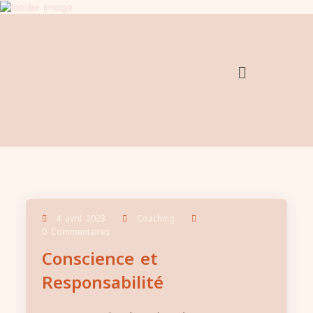
4 avril 2023
Coaching
0 Commentaires
Conscience et
Responsabilité