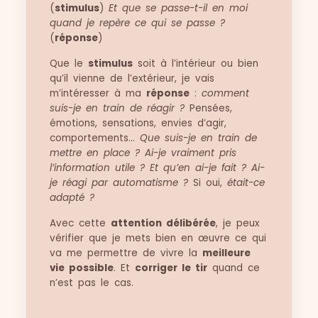
(
stimulus
)
Et que se passe-t-il en moi
quand je repère ce qui se passe ?
(
réponse
)
Que le
stimulus
soit à l’intérieur ou bien
qu’il vienne de l’extérieur, je vais
m’intéresser à ma
réponse
:
comment
suis-je en train de réagir ?
Pensées,
émotions, sensations, envies d’agir,
comportements…
Que suis-je en train de
mettre en place ?
Ai-je vraiment pris
l’information utile ? Et qu’en ai-je fait ? Ai-
je réagi par automatisme ?
Si oui,
était-ce
adapté ?
Avec cette
attention délibérée
, je peux
vérifier que je mets bien en œuvre ce qui
va me permettre de vivre la
meilleure
vie possible
. Et
corriger le tir
quand ce
n’est pas le cas.