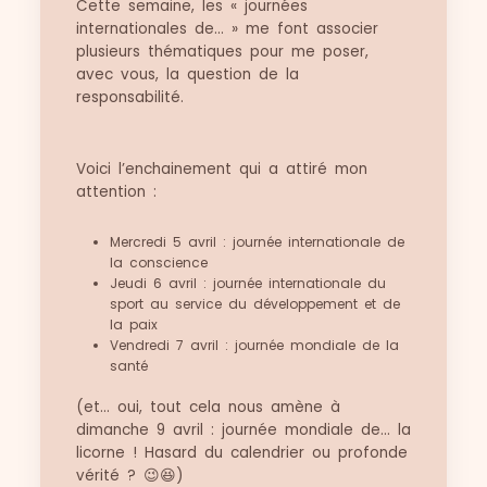
Cette semaine, les « journées
internationales de… » me font associer
plusieurs thématiques pour me poser,
avec vous, la question de la
responsabilité.
Voici l’enchainement qui a attiré mon
attention :
Mercredi 5 avril : journée internationale de
la conscience
Jeudi 6 avril : journée internationale du
sport au service du développement et de
la paix
Vendredi 7 avril : journée mondiale de la
santé
(et… oui, tout cela nous amène à
dimanche 9 avril : journée mondiale de… la
licorne ! Hasard du calendrier ou profonde
vérité ? 😉😆)