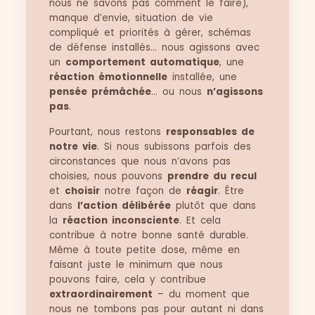
nous ne savons pas comment le faire),
manque d’envie, situation de vie
compliqué et priorités à gérer, schémas
de défense installés… nous agissons avec
un
comportement automatique
, une
réaction émotionnelle
installée, une
pensée prémâchée
… ou nous
n’agissons
pas
.
Pourtant, nous restons
responsables de
notre vie
. Si nous subissons parfois des
circonstances que nous n’avons pas
choisies, nous pouvons
prendre du recul
et
choisir
notre façon de
réagir
. Être
dans
l’action délibérée
plutôt que dans
la
réaction inconsciente
. Et cela
contribue à notre bonne santé durable.
Même à toute petite dose, même en
faisant juste le minimum que nous
pouvons faire, cela y contribue
extraordinairement
– du moment que
nous ne tombons pas pour autant ni dans