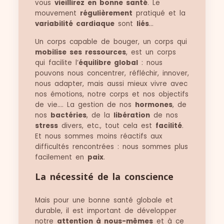
vous
vieillirez en bonne santé
. Le
mouvement
régulièrement
pratiqué et la
variabilité cardiaque
sont
liés
…
Un corps capable de bouger, un corps qui
mobilise ses ressources
, est un corps
qui facilite l’
équilibre global
: nous
pouvons nous concentrer, réfléchir, innover,
nous adapter, mais aussi mieux vivre avec
nos émotions, notre corps et nos objectifs
de vie…. La gestion de nos
hormones
, de
nos
bactéries
, de la
libération
de nos
stress
divers, etc., tout cela est
facilité
.
Et nous sommes moins réactifs aux
difficultés rencontrées : nous sommes plus
facilement en
paix
.
La nécessité de la conscience
Mais pour une bonne santé globale et
durable, il est important de développer
notre
attention à nous-mêmes
et à ce