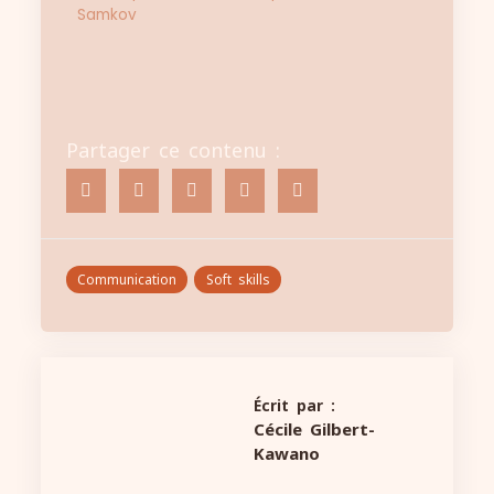
Samkov
Partager ce contenu :
Communication
Soft skills
Écrit par :
Cécile Gilbert-
Kawano