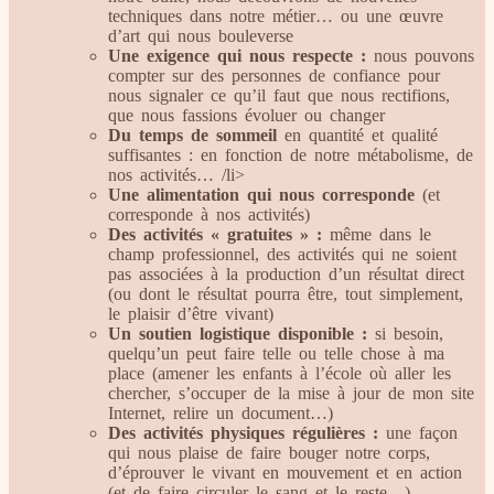
techniques dans notre métier… ou une œuvre
d’art qui nous bouleverse
Une exigence qui nous respecte :
nous pouvons
compter sur des personnes de confiance pour
nous signaler ce qu’il faut que nous rectifions,
que nous fassions évoluer ou changer
Du temps de sommeil
en quantité et qualité
suffisantes : en fonction de notre métabolisme, de
nos activités… ⁣/li>
Une alimentation qui nous corresponde
(et
corresponde à nos activités)
Des activités « gratuites » :
même dans le
champ professionnel, des activités qui ne soient
pas associées à la production d’un résultat direct
(ou dont le résultat pourra être, tout simplement,
le plaisir d’être vivant)
Un soutien logistique disponible :
si besoin,
quelqu’un peut faire telle ou telle chose à ma
place (amener les enfants à l’école où aller les
chercher, s’occuper de la mise à jour de mon site
Internet, relire un document…)
Des activités physiques régulières :
une façon
qui nous plaise de faire bouger notre corps,
d’éprouver le vivant en mouvement et en action
(et de faire circuler le sang et le reste…)