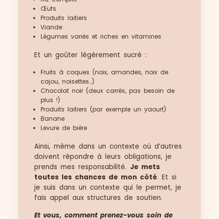
Œufs
Produits laitiers
Viande
Légumes variés et riches en vitamines
Et un goûter légèrement sucré :
Fruits à coques (noix, amandes, noix de
cajou, noisettes…)
Chocolat noir (deux carrés, pas besoin de
plus !)
Produits laitiers (par exemple un yaourt)
Banane
Levure de bière
Ainsi, même dans un contexte où d’autres
doivent répondre à leurs obligations, je
prends mes responsabilité.
Je mets
toutes les chances de mon côté
. Et si
je suis dans un contexte qui le permet, je
fais appel aux structures de soutien.
Et vous, comment prenez-vous soin de