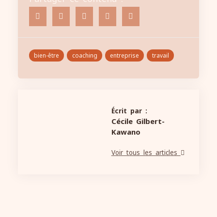
bien-être
coaching
entreprise
travail
Écrit par :
Cécile Gilbert-
Kawano
Voir tous les articles