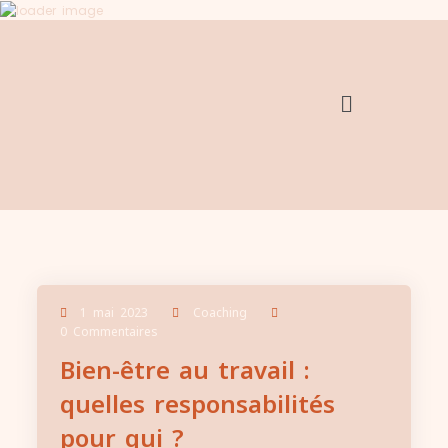
1 mai 2023
Coaching
0 Commentaires
Bien-être au travail :
quelles responsabilités
pour qui ?