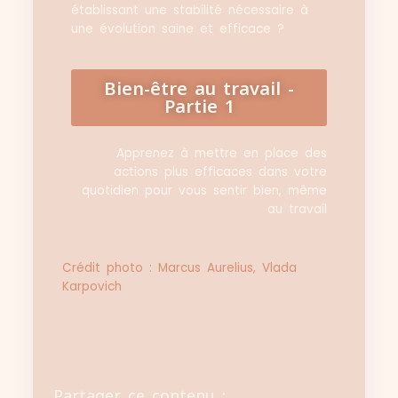
établissant une stabilité nécessaire à
une évolution saine et efficace ?
Bien-être au travail -
Partie 1
Apprenez à mettre en place des
actions plus efficaces dans votre
quotidien pour vous sentir bien, même
au travail
Crédit photo : Marcus Aurelius, Vlada
Karpovich
Partager ce contenu :