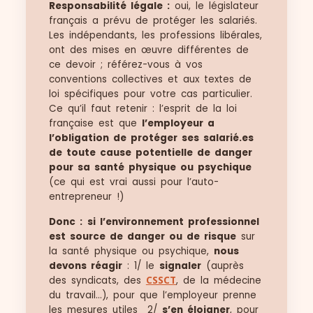
Responsabilité légale :
oui, le législateur
français a prévu de protéger les salariés.
Les indépendants, les professions libérales,
ont des mises en œuvre différentes de
ce devoir ; référez-vous à vos
conventions collectives et aux textes de
loi spécifiques pour votre cas particulier.
Ce qu’il faut retenir : l’esprit de la loi
française est que
l’employeur a
l’obligation de protéger ses salarié.es
de toute cause potentielle de danger
pour sa santé physique ou psychique
(ce qui est vrai aussi pour l’auto-
entrepreneur !)
Donc :
si l’environnement professionnel
est source de danger ou de risque
sur
la santé physique ou psychique,
nous
devons réagir
: 1/ le
signaler
(auprès
des syndicats, des
CSSCT
, de la médecine
du travail…), pour que l’employeur prenne
les mesures utiles 2/
s’en éloigner
, pour