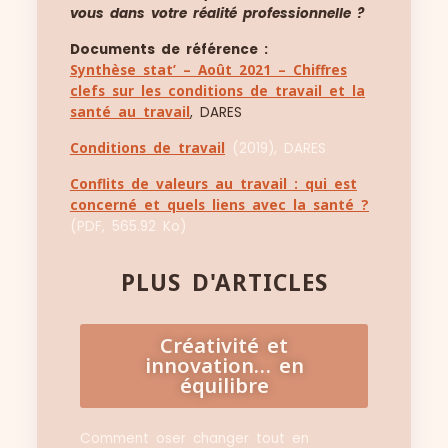
vous dans votre réalité professionnelle ?
Documents de référence :
Synthèse stat’ – Août 2021 – Chiffres
clefs sur les conditions de travail et la
santé au travail
, DARES
Conditions de travail
(2019), DARES
Conflits de valeurs au travail : qui est
concerné et quels liens avec la santé ?
(PDF, 565.92 Ko)
PLUS D'ARTICLES
Créativité et
innovation… en
équilibre
Comment oser changer tout en