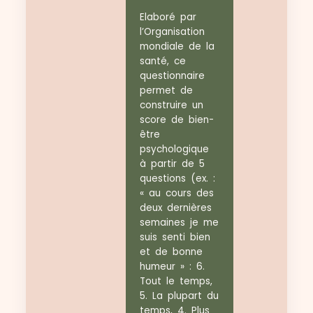
Elaboré par
l’Organisation
mondiale de la
santé, ce
questionnaire
permet de
construire un
score de bien-
être
psychologique
à partir de 5
questions (ex. :
« au cours des
deux dernières
semaines je me
suis senti bien
et de bonne
humeur » : 6.
Tout le temps,
5. La plupart du
temps, 4. Plus