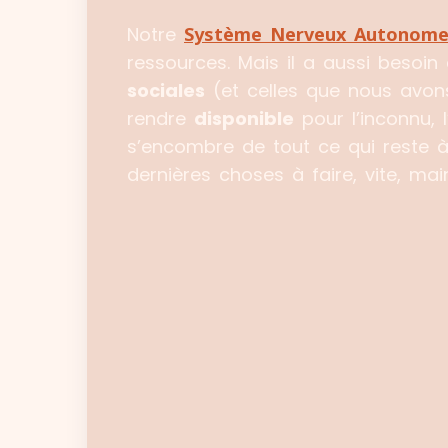
Notre
Système Nerveux Autonom
ressources. Mais il a aussi besoi
sociales
(et celles que nous avons
rendre
disponible
pour l’inconnu, 
s’encombre de tout ce qui reste
dernières choses à faire, vite, mai