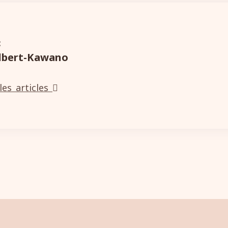
:
ilbert-Kawano
les articles