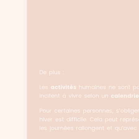
De plus :
Les
activités
humaines ne sont pa
incitent à vivre selon un
calendrie
Pour certaines personnes, s’oblige
hiver est difficile. Cela peut repr
les journées rallongent et qu’avec