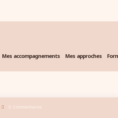
Mes accompagnements
Mes approches
Form
0 Commentaires