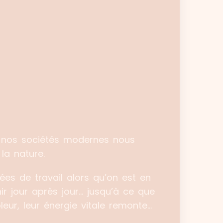
, nos sociétés modernes nous
la nature.
es de travail alors qu’on est en
nir jour après jour… jusqu’à ce que
eur, leur énergie vitale remonte…