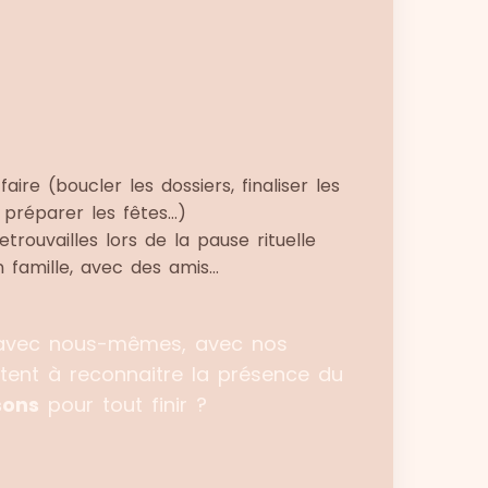
re (boucler les dossiers, finaliser les
préparer les fêtes…)
rouvailles lors de la pause rituelle
 famille, avec des amis…
vec nous-mêmes, avec nos
itent à reconnaitre la présence du
sons
pour tout finir ?