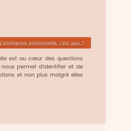
L'intelligence émotionnelle, c'est quoi ?
nelle est au cœur des questions
 nous permet d’identifier et de
otions et non plus malgré elles