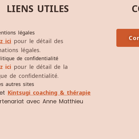
LIENS UTILES
C
ntions légales
Con
z ici
pour le détail des
ations légales.
litique de confidentialité
z ici
pour le détail de la
que de confidentialité.
s autres sites
net
Kintsugi coaching & thérapie
rtenariat avec Anne Matthieu