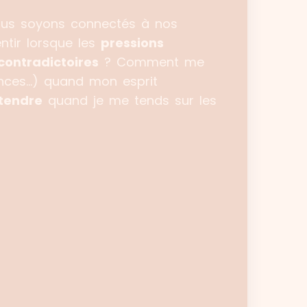
us soyons connectés à nos
ntir lorsque les
pressions
contradictoires
? Comment me
cances…) quand mon esprit
tendre
quand je me tends sur les