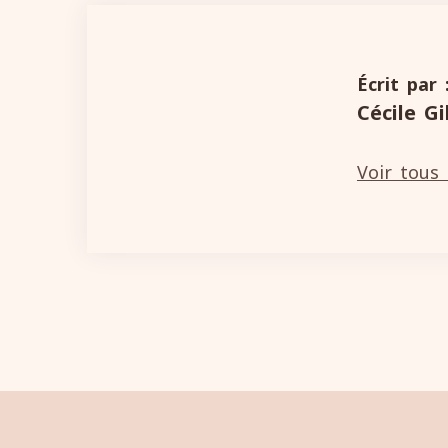
Écrit par 
Cécile G
Voir tous 