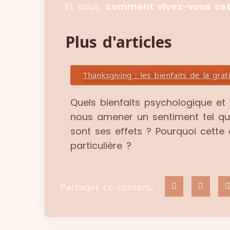
Et vous,
comment vivez-vous cet
Plus d'articles
Thanksgiving : les bienfaits de la grat
Quels bienfaits psychologique et
nous amener un sentiment tel que
sont ses effets ? Pourquoi cette 
particulière ?
Partager ce contenu :