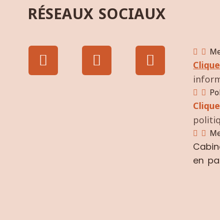
RÉSEAUX SOCIAUX
Me
Clique
inform
Po
Clique
politi
Me
Cabi
en pa