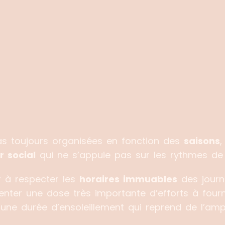
s toujours organisées en fonction des
saisons
r social
qui ne s’appuie pas sur les rythmes de 
r à respecter les
horaires immuables
des journé
ésenter une dose très importante d’efforts à four
 une durée d’ensoleillement qui reprend de l’ampl