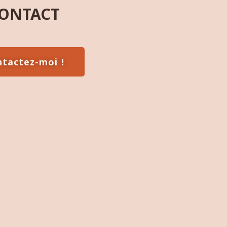
ONTACT
tactez-moi !