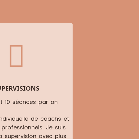
UPERVISIONS
et 10 séances par an
individuelle de coachs et
professionnels. Je suis
la supervision avec plus