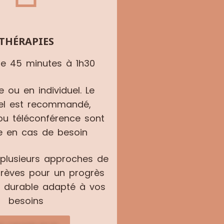
THÉRAPIES
e 45 minutes à 1h30
 ou en individuel. Le
iel est recommandé,
ou téléconférence sont
e en cas de besoin
plusieurs approches de
brèves pour un progrès
t durable adapté à vos
besoins