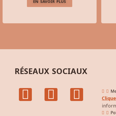
EN SAVOIR PLUS
RÉSEAUX SOCIAUX
Me
Clique
inform
Po