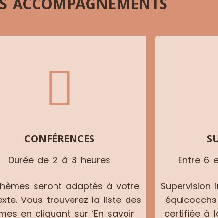
ES ACCOMPAGNEMENTS
CONFÉRENCES
S
Durée de 2 à 3 heures
Entre 6 
thèmes seront adaptés à votre
Supervision 
xte. Vous trouverez la liste des
équicoachs 
mes en cliquant sur ‘En savoir
certifiée à 