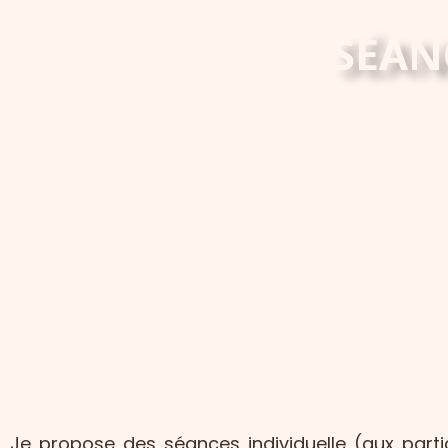
SÉAN
Je propose des séances individuelle (aux part