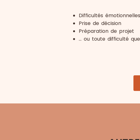
Difficultés émotionnelles
Prise de décision
Préparation de projet
… ou toute difficulté q