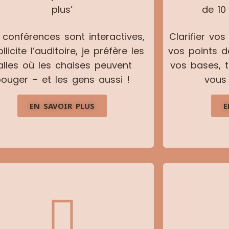
plus’
de 10
conférences sont interactives,
Clarifier vo
ollicite l’auditoire, je préfère les
vos points de
alles où les chaises peuvent
vos bases, t
ouger – et les gens aussi !
vous
EN SAVOIR PLUS
E