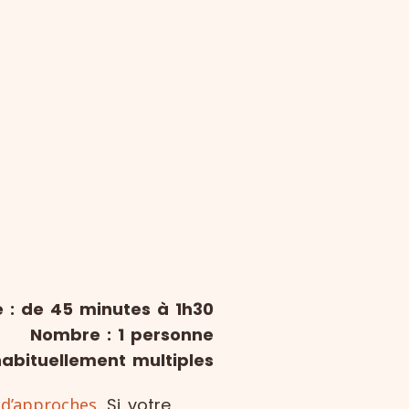
 : de 45 minutes à 1h30
Nombre : 1 personne
bituellement multiples
 d’approches
. Si votre