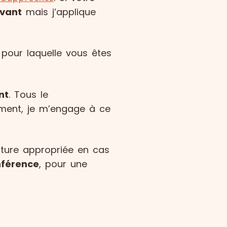
vant
mais j’applique
pour laquelle vous êtes
nt
. Tous le
mment, je m’engage à ce
ture appropriée en cas
nférence
, pour une