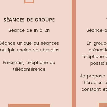
SÉANCES DE GROUPE
Séance de 1h à 2h
Séance d
Séance unique ou séances
En groupe
multiples selon vos besoins
présent
téléphone 
Présentiel, téléphone ou
possibl
téléconférence
Je propose 
thérapies 
constant e