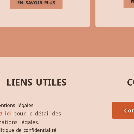
E
EN SAVOIR PLUS
LIENS UTILES
C
ntions légales
Con
z ici
pour le détail des
ations légales.
litique de confidentialité