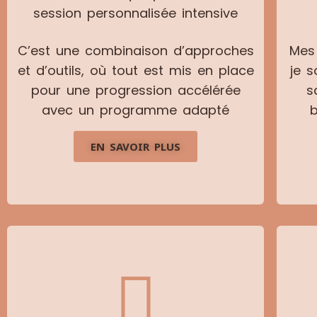
session personnalisée intensive
C’est une combinaison d’approches
Mes 
et d’outils, où tout est mis en place
je s
pour une progression accélérée
s
avec un programme adapté
b
EN SAVOIR PLUS