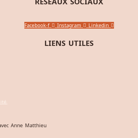
RÉSEAUX SOCIAUX
Facebook-f
Instagram
Linkedin
LIENS UTILES
ité.
avec Anne Matthieu