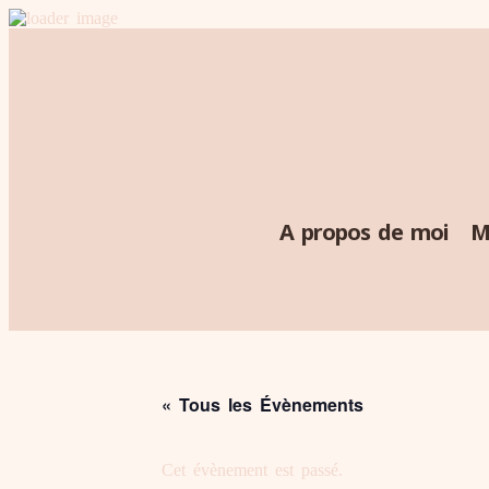
A propos de moi
M
« Tous les Évènements
Cet évènement est passé.