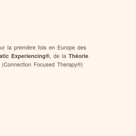
ur la première fois en Europe des
, de la
tic Experiencing®
Théorie
® (Connection Focused Therapy®)