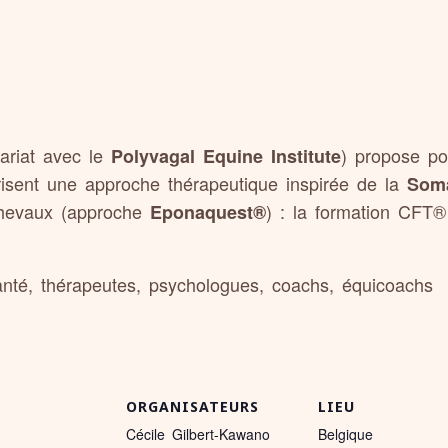
ariat avec le
) propose po
Polyvagal Equine Institute
orisent une approche thérapeutique inspirée de la
Soma
chevaux (approche
) : la formation CFT
Eponaquest®
santé, thérapeutes, psychologues, coachs, équicoachs
S
ORGANISATEURS
LIEU
Cécile Gilbert-Kawano
Belgique