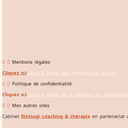
Mentions légales
Cliquez ici
pour le détail des informations légales.
Politique de confidentialité
Cliquez ici
pour le détail de la politique de confidential
Mes autres sites
Cabinet
Kintsugi coaching & thérapie
en partenariat 