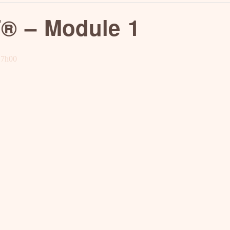
® – Module 1
17h00