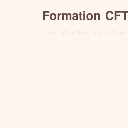
Formation CFT
23 mars 2023 @ 9h00
-
25 mars 2023 @ 