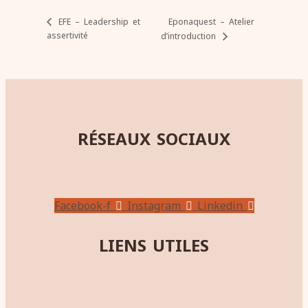
Eponaquest – Atelier
EFE – Leadership et
assertivité
d’introduction
RÉSEAUX SOCIAUX
Facebook-f
Instagram
Linkedin
LIENS UTILES