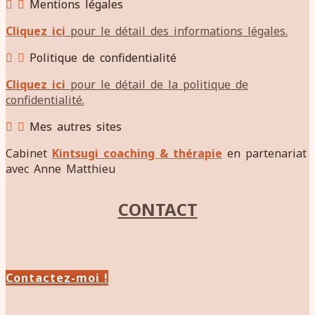
Mentions légales
Cliquez ici
pour le détail des informations légales.
Politique de confidentialité
Cliquez ici
pour le détail de la politique de
confidentialité.
Mes autres sites
Cabinet
Kintsugi coaching & thérapie
en partenariat
avec Anne Matthieu
CONTACT
Contactez-moi !