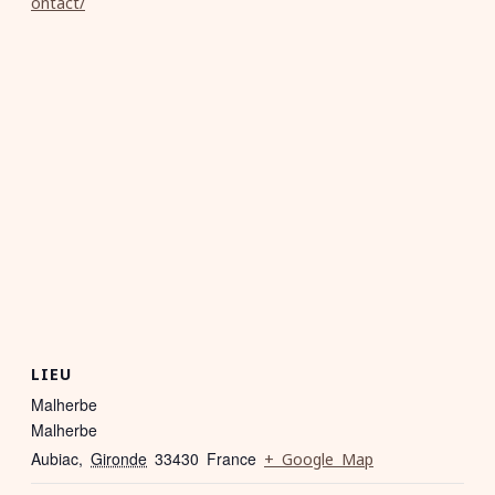
ontact/
LIEU
Malherbe
Malherbe
Aubiac
,
Gironde
33430
France
+ Google Map