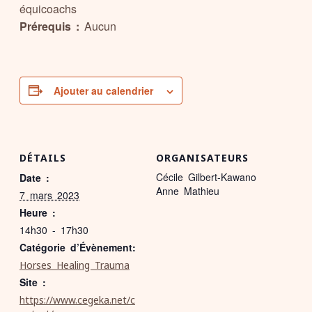
équicoachs
Prérequis :
Aucun
Ajouter au calendrier
DÉTAILS
ORGANISATEURS
Cécile Gilbert-Kawano
Date :
Anne Mathieu
7 mars 2023
Heure :
14h30 - 17h30
Catégorie d’Évènement:
Horses Healing Trauma
Site :
https://www.cegeka.net/c