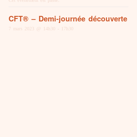
Cet évènement est passé.
CFT® – Demi-journée découverte
7 mars 2023 @ 14h30
-
17h30